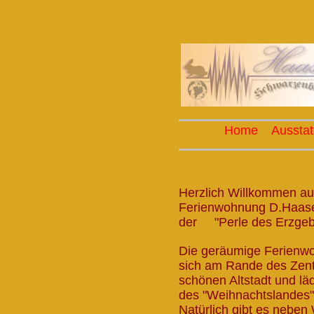
Home
Ausstat
Herzlich Willkommen a
Ferienwohnung D.Haase
der "Perle des Erzgebi
Die geräumige Ferienwo
sich am Rande des Zen
schönen Altstadt und l
des "Weihnachtslandes"
Natürlich gibt es nebe