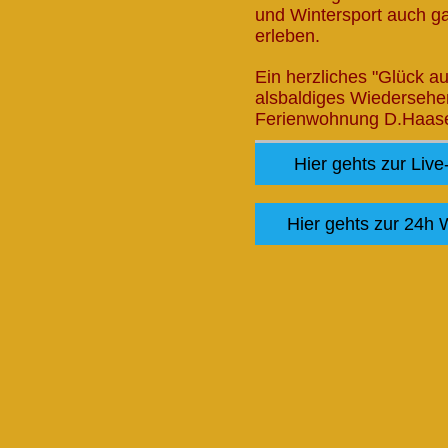
und Wintersport auch ga
erleben.
Ein herzliches "Glück au
alsbaldiges Wiedersehen
Ferienwohnung D.Haas